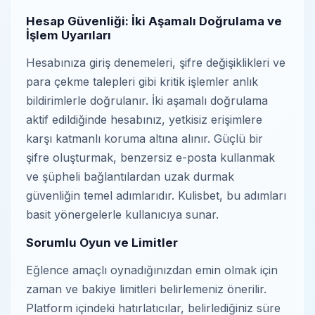
Hesap Güvenliği: İki Aşamalı Doğrulama ve
İşlem Uyarıları
Hesabınıza giriş denemeleri, şifre değişiklikleri ve
para çekme talepleri gibi kritik işlemler anlık
bildirimlerle doğrulanır. İki aşamalı doğrulama
aktif edildiğinde hesabınız, yetkisiz erişimlere
karşı katmanlı koruma altına alınır. Güçlü bir
şifre oluşturmak, benzersiz e-posta kullanmak
ve şüpheli bağlantılardan uzak durmak
güvenliğin temel adımlarıdır. Kulisbet, bu adımları
basit yönergelerle kullanıcıya sunar.
Sorumlu Oyun ve Limitler
Eğlence amaçlı oynadığınızdan emin olmak için
zaman ve bakiye limitleri belirlemeniz önerilir.
Platform içindeki hatırlatıcılar, belirlediğiniz süre