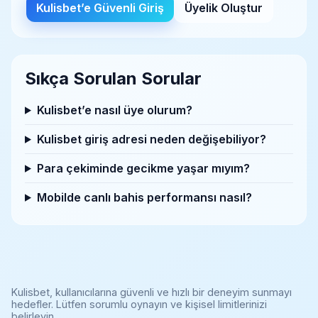
Kulisbet’e Güvenli Giriş
Üyelik Oluştur
Sıkça Sorulan Sorular
Kulisbet’e nasıl üye olurum?
Kulisbet giriş adresi neden değişebiliyor?
Para çekiminde gecikme yaşar mıyım?
Mobilde canlı bahis performansı nasıl?
Kulisbet, kullanıcılarına güvenli ve hızlı bir deneyim sunmayı
hedefler. Lütfen sorumlu oynayın ve kişisel limitlerinizi
belirleyin.