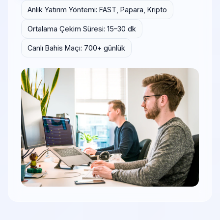
Anlık Yatırım Yöntemi: FAST, Papara, Kripto
Ortalama Çekim Süresi: 15–30 dk
Canlı Bahis Maçı: 700+ günlük