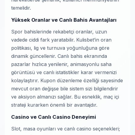
temelidir.
Yüksek Oranlar ve Canlı Bahis Avantajları
Spor bahislerinde rekabetçi oranlar, uzun
vadede ciddi fark yaratabilir. Kulisbet’in oran
politikası, lig ve turnuva yoğunluğuna göre
dinamik güncellenir. Canlı bahis ekranında
pazarlar hızlıca yenilenir, animasyonlu saha
görüntüsü ve canlı istatistikler karar vermenizi
kolaylaştırır. Kupon düzenleme özelliği sayesinde
mevcut oran değişse bile sistem sizi bilgilendirir
ve aksiyon almanızı sağlar. Bu esneklik, maç içi
strateji kurarken önemli bir avantajdır.
Casino ve Canlı Casino Deneyimi
Slot, masa oyunları ve canlı casino seçenekleri;