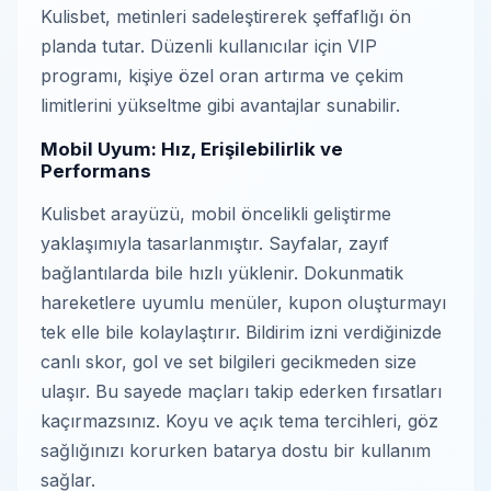
Kulisbet, metinleri sadeleştirerek şeffaflığı ön
planda tutar. Düzenli kullanıcılar için VIP
programı, kişiye özel oran artırma ve çekim
limitlerini yükseltme gibi avantajlar sunabilir.
Mobil Uyum: Hız, Erişilebilirlik ve
Performans
Kulisbet arayüzü, mobil öncelikli geliştirme
yaklaşımıyla tasarlanmıştır. Sayfalar, zayıf
bağlantılarda bile hızlı yüklenir. Dokunmatik
hareketlere uyumlu menüler, kupon oluşturmayı
tek elle bile kolaylaştırır. Bildirim izni verdiğinizde
canlı skor, gol ve set bilgileri gecikmeden size
ulaşır. Bu sayede maçları takip ederken fırsatları
kaçırmazsınız. Koyu ve açık tema tercihleri, göz
sağlığınızı korurken batarya dostu bir kullanım
sağlar.