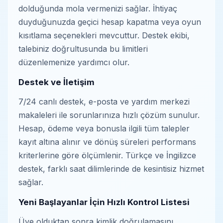
dolduğunda mola vermenizi sağlar. İhtiyaç
duyduğunuzda geçici hesap kapatma veya oyun
kısıtlama seçenekleri mevcuttur. Destek ekibi,
talebiniz doğrultusunda bu limitleri
düzenlemenize yardımcı olur.
Destek ve İletişim
7/24 canlı destek, e-posta ve yardım merkezi
makaleleri ile sorunlarınıza hızlı çözüm sunulur.
Hesap, ödeme veya bonusla ilgili tüm talepler
kayıt altına alınır ve dönüş süreleri performans
kriterlerine göre ölçümlenir. Türkçe ve İngilizce
destek, farklı saat dilimlerinde de kesintisiz hizmet
sağlar.
Yeni Başlayanlar İçin Hızlı Kontrol Listesi
Üye olduktan sonra kimlik doğrulamasını