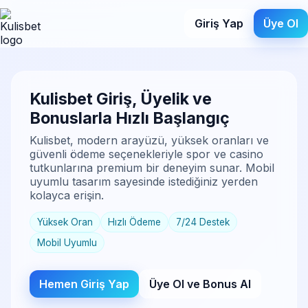
Giriş Yap
Üye Ol
Kulisbet Giriş, Üyelik ve
Bonuslarla Hızlı Başlangıç
Kulisbet, modern arayüzü, yüksek oranları ve
güvenli ödeme seçenekleriyle spor ve casino
tutkunlarına premium bir deneyim sunar. Mobil
uyumlu tasarım sayesinde istediğiniz yerden
kolayca erişin.
Yüksek Oran
Hızlı Ödeme
7/24 Destek
Mobil Uyumlu
Hemen Giriş Yap
Üye Ol ve Bonus Al