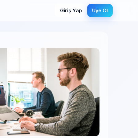
Giriş Yap
Üye Ol