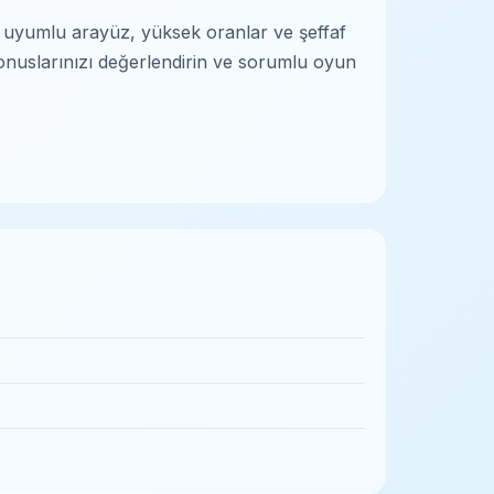
bil uyumlu arayüz, yüksek oranlar ve şeffaf
 bonuslarınızı değerlendirin ve sorumlu oyun