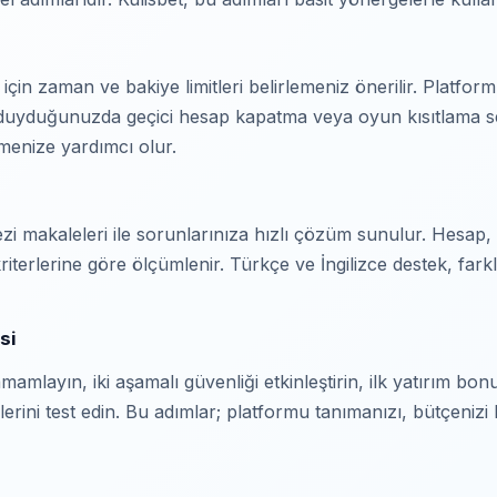
 zaman ve bakiye limitleri belirlemeniz önerilir. Platform içi
 duyduğunuzda geçici hesap kapatma veya oyun kısıtlama se
emenize yardımcı olur.
i makaleleri ile sorunlarınıza hızlı çözüm sunulur. Hesap, 
iterlerine göre ölçümlenir. Türkçe ve İngilizce destek, farklı
si
mlayın, iki aşamalı güvenliği etkinleştirin, ilk yatırım bonu
lerini test edin. Bu adımlar; platformu tanımanızı, bütçen