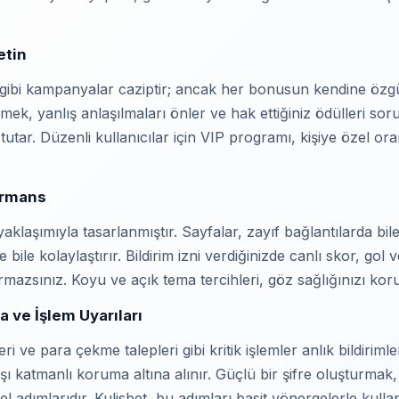
etin
i gibi kampanyalar caziptir; ancak her bonusun kendine özg
emek, yanlış anlaşılmaları önler ve hak ettiğiniz ödülleri so
 tutar. Düzenli kullanıcılar için VIP programı, kişiye özel ora
formans
yaklaşımıyla tasarlanmıştır. Sayfalar, zayıf bağlantılarda bi
le kolaylaştırır. Bildirim izni verdiğinizde canlı skor, gol v
rmazsınız. Koyu ve açık tema tercihleri, göz sağlığınızı kor
 ve İşlem Uyarıları
eri ve para çekme talepleri gibi kritik işlemler anlık bildirim
arşı katmanlı koruma altına alınır. Güçlü bir şifre oluşturm
 adımlarıdır. Kulisbet, bu adımları basit yönergelerle kulla