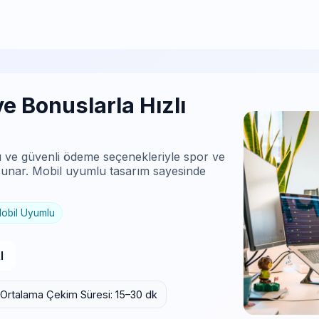
ve Bonuslarla Hızlı
ı ve güvenli ödeme seçenekleriyle spor ve
sunar. Mobil uyumlu tasarım sayesinde
obil Uyumlu
l
Ortalama Çekim Süresi: 15–30 dk