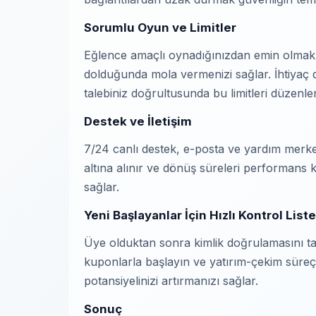
Sorumlu Oyun ve Limitler
Eğlence amaçlı oynadığınızdan emin olmak için
dolduğunda mola vermenizi sağlar. İhtiyaç
talebiniz doğrultusunda bu limitleri düzenl
Destek ve İletişim
7/24 canlı destek, e-posta ve yardım merkez
altına alınır ve dönüş süreleri performans kr
sağlar.
Yeni Başlayanlar İçin Hızlı Kontrol Liste
Üye olduktan sonra kimlik doğrulamasını tama
kuponlarla başlayın ve yatırım-çekim süreç
potansiyelinizi artırmanızı sağlar.
Sonuç