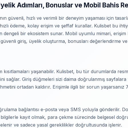
Üyelik Adımları, Bonuslar ve Mobil Bahis R
nın güvenli, hızlı ve verimli bir deneyim yaşaması için tasa
 hızlı ödeme, kolay erişim ve şeffaf kurallar. Kulisbet bu ih
 dengeli bir ekosistem sunar. Mobil uyumlu mimari, erişim kı
 güvenli giriş, üyelik oluşturma, bonusları değerlendirme ve 
kısıtlamaları yaşanabilir. Kulisbet, bu tür durumlarda resmi
mini sağlar. Giriş düğmeleri sizi daima doğrulanmış sayfalara
etini ortadan kaldırır. Erişimle ilgili bir sorun yaşarsanız 
 doğrulama bağlantısı e-posta veya SMS yoluyla gönderilir.
 bilgilerle kayıt olmak, para çekme sürecinde belgesel doğ
frelenir ve sadece yasal gereklilikler doğrultusunda işlenir.