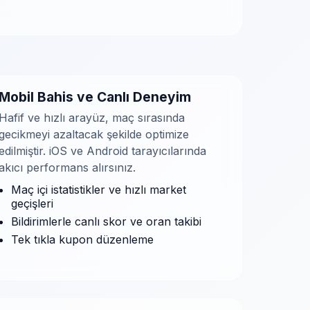
Mobil Bahis ve Canlı Deneyim
Hafif ve hızlı arayüz, maç sırasında
gecikmeyi azaltacak şekilde optimize
edilmiştir. iOS ve Android tarayıcılarında
akıcı performans alırsınız.
Maç içi istatistikler ve hızlı market
geçişleri
Bildirimlerle canlı skor ve oran takibi
Tek tıkla kupon düzenleme